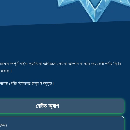
 সম্পূর্ণ লাইভ ক্যাসিনো অভিজ্ঞতা কোনো আপোস না করে দেয় ছোট পর্দায় স্থির
 রয়েছে।
 পকেট গেমিং স্টাইলের জন্য উপযুক্ত।
নেটিভ অ্যাপ
াইজড)