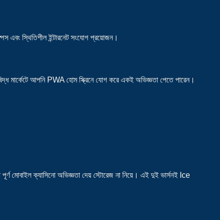
পেস এবং স্থিতিশীল ইন্টারনেট সংযোগ প্রয়োজন।
দ্ধ মার্কেটে আপনি PWA হোম স্ক্রিনে যোগ করে একই অভিজ্ঞতা পেতে পারেন।
োবাইল ক্যাসিনো অভিজ্ঞতা দেয় স্টোরেজ না নিয়ে। এই দুই ভার্সনই Ice