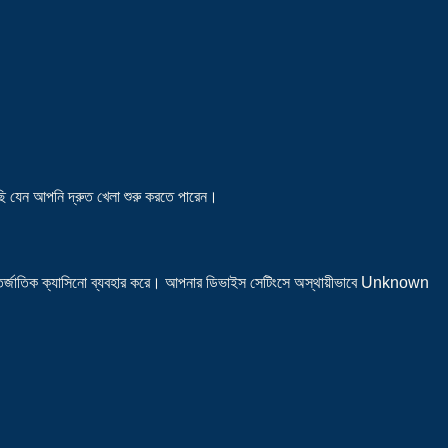
ছি যেন আপনি দ্রুত খেলা শুরু করতে পারেন।
ন্তর্জাতিক ক্যাসিনো ব্যবহার করে। আপনার ডিভাইস সেটিংসে অস্থায়ীভাবে Unknown