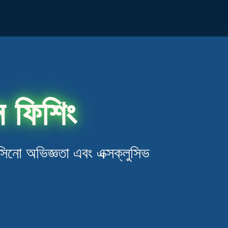
ফিশিং
সিনো অভিজ্ঞতা এবং এক্সক্লুসিভ