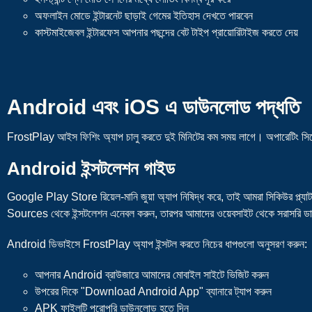
অফলাইন মোডে ইন্টারনেট ছাড়াই গেমের ইতিহাস দেখতে পারবেন
কাস্টমাইজেবল ইন্টারফেস আপনার পছন্দের বেট টাইপ প্রায়োরিটাইজ করতে দেয়
Android এবং iOS এ ডাউনলোড পদ্ধতি
FrostPlay আইস ফিশিং অ্যাপ চালু করতে দুই মিনিটের কম সময় লাগে। অপারেটিং সিস্টে
Android ইন্সটলেশন গাইড
Google Play Store রিয়েল-মানি জুয়া অ্যাপ নিষিদ্ধ করে, তাই আমরা সিকিউর প্ল্
Sources থেকে ইন্সটলেশন এনেবল করুন, তারপর আমাদের ওয়েবসাইট থেকে সরাসরি 
Android ডিভাইসে FrostPlay অ্যাপ ইন্সটল করতে নিচের ধাপগুলো অনুসরণ করুন:
আপনার Android ব্রাউজারে আমাদের মোবাইল সাইটে ভিজিট করুন
উপরের দিকে "Download Android App" ব্যানারে ট্যাপ করুন
APK ফাইলটি পুরোপুরি ডাউনলোড হতে দিন