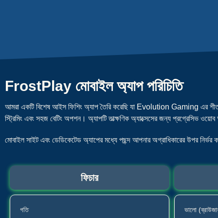
FrostPlay মোবাইল অ্যাপ পরিচিতি
আমরা একটি বিশেষ আইস ফিশিং অ্যাপ তৈরি করেছি যা Evolution Gaming এর শীতঋতুর থ
স্ট্রিমিং এবং সহজ বেটিং অপশন। অ্যাপটি তাত্ক্ষণিক অ্যাক্সেসের জন্য প্রগ্রেসিভ ওয
মোবাইল সাইট এবং ডেডিকেটেড অ্যাপের মধ্যে পছন্দ আপনার অগ্রাধিকারের উপর নির্ভর 
ফিচার
গতি
ভালো (ব্রাউজার