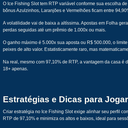
O Ice Fishing Slot tem RTP variável conforme sua escolha de
bônus Azulzinhos, Laranjões e Vermelhões ficam entre 94,90%
A volatilidade vai de baixa a altíssima. Apostas em Folha ge
perdas seguidas até um prêmio de 1.000x ou mais.
O ganho máximo é 5.000x sua aposta ou R$ 500.000, o limite 
peixes de alto valor. Estatisticamente raro, mas matematicame
Na real, mesmo com 97,10% de RTP, a vantagem da casa é de
18+ apenas.
Estratégias e Dicas para Joga
Criar estratégia no Ice Fishing Slot exige alinhar seu perfi
RTP de 97,10% e minimiza os altos e baixos, ideal para sess