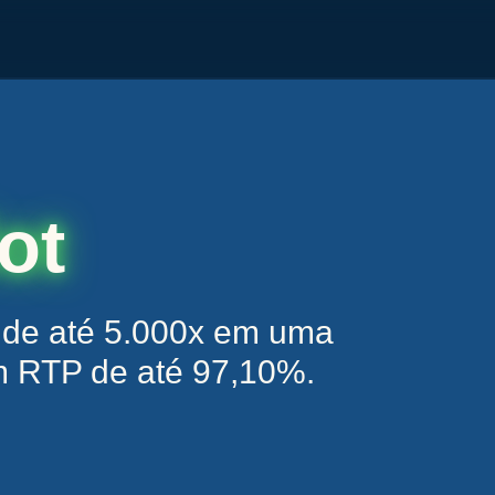
ot
 de até 5.000x em uma
om RTP de até 97,10%.