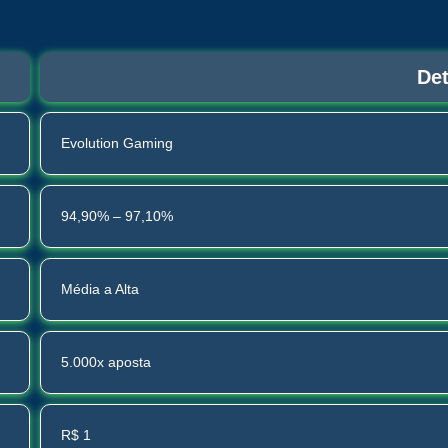
Det
Evolution Gaming
94,90% – 97,10%
Média a Alta
5.000x aposta
R$ 1