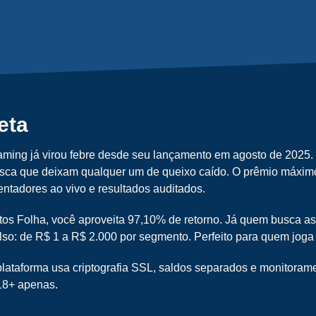
eta
aming já virou febre desde seu lançamento em agosto de 2025. 
sca que deixam qualquer um de queixo caído. O prêmio máxim
entadores ao vivo e resultados auditados.
tos Folha, você aproveita 97,10% de retorno. Já quem busca 
lso: de R$ 1 a R$ 2.000 por segmento. Perfeito para quem joga 
lataforma usa criptografia SSL, saldos separados e monitoramen
 18+ apenas.