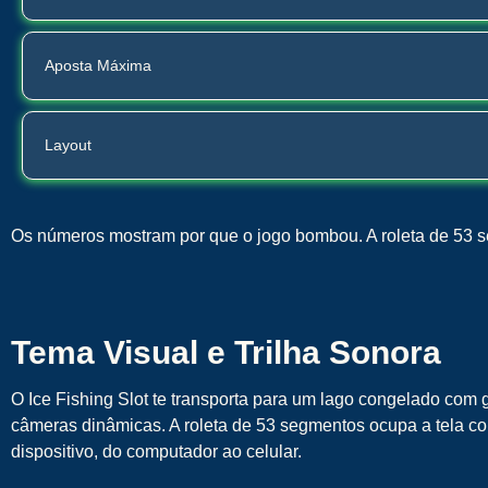
Aposta Máxima
Layout
Os números mostram por que o jogo bombou. A roleta de 53 s
Tema Visual e Trilha Sonora
O Ice Fishing Slot te transporta para um lago congelado com 
câmeras dinâmicas. A roleta de 53 segmentos ocupa a tela c
dispositivo, do computador ao celular.