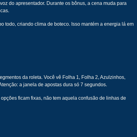
 a voz do apresentador. Durante os bônus, a cena muda para
icas.
mpo todo, criando clima de boteco. Isso mantém a energia lá em
egmentos da roleta. Você vê Folha 1, Folha 2, Azulzinhos,
. Atenção: a janela de apostas dura só 7 segundos.
 opções ficam fixas, não tem aquela confusão de linhas de