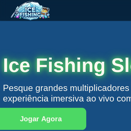
Ice Fishing Sl
Pesque grandes multiplicadores
experiência imersiva ao vivo c
Jogar Agora