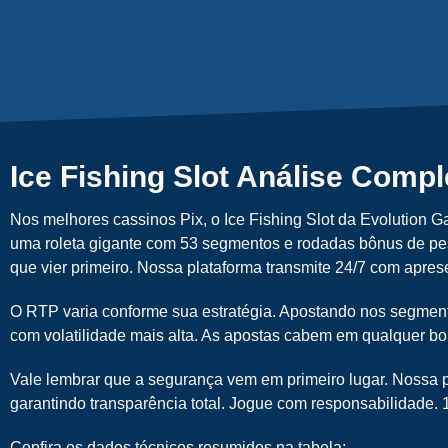
Ice Fishing Slot Análise Compl
Nos melhores cassinos Pix, o Ice Fishing Slot da Evolution G
uma roleta gigante com 53 segmentos e rodadas bônus de pe
que vier primeiro. Nossa plataforma transmite 24/7 com apres
O RTP varia conforme sua estratégia. Apostando nos segmen
com volatilidade mais alta. As apostas cabem em qualquer bo
Vale lembrar que a segurança vem em primeiro lugar. Nossa p
garantindo transparência total. Jogue com responsabilidade.
Confira os dados técnicos resumidos na tabela: