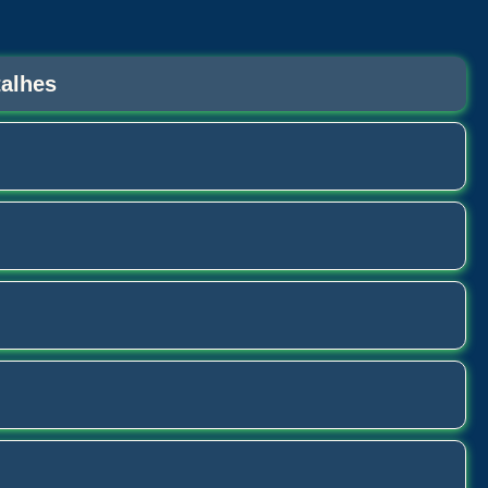
alhes