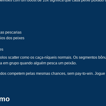
elhões com um boost de 10x significa que cada peixe puxado te
 as pescarias
mios dos peixes
es
mbolos scatter como os caça-níqueis normais. Os segmentos bôn
cida em grupo quando alguém pesca um peixão.
Todos competem pelas mesmas chances, sem pay-to-win. Jogue
imo