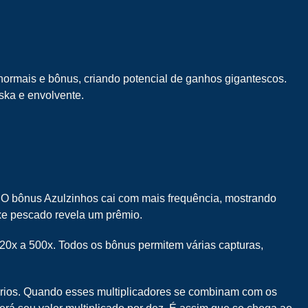
s normais e bônus, criando potencial de ganhos gigantescos.
ska e envolvente.
. O bônus Azulzinhos cai com mais frequência, mostrando
ixe pescado revela um prêmio.
20x a 500x. Todos os bônus permitem várias capturas,
atórios. Quando esses multiplicadores se combinam com os