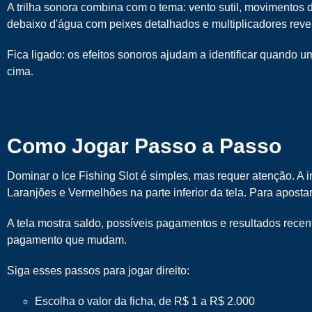
A trilha sonora combina com o tema: vento sutil, movimentos 
debaixo d'água com peixes detalhados e multiplicadores revel
Fica ligado: os efeitos sonoros ajudam a identificar quando u
cima.
Como Jogar Passo a Passo
Dominar o Ice Fishing Slot é simples, mas requer atenção. A 
Laranjões e Vermelhões na parte inferior da tela. Para apostar
A tela mostra saldo, possíveis pagamentos e resultados recen
pagamento que mudam.
Siga esses passos para jogar direito:
Escolha o valor da ficha, de R$ 1 a R$ 2.000