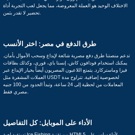
الاختلاف الوحيد هو العملة المعروضة، مما يجعل لعب التجربة أداة
تحضير لا تقدر بثمن.
طرق الدفع في مصر: اختر الأنسب
تدعم منصتنا طرق دفع مصرية شائعة لإيداع وسحب الأموال بأمان.
يمكنك استخدام فودافون كاش، إنستا باي، فوري، وكذلك بطاقات
فيزا وماستركارد. يتمتع اللاعبون المصريون أيضاً بخيار الإيداع عبر
العملات المشفرة مثل USDT لخصوصية إضافية. تتراوح مدة
المعاملات من لحظية إلى 24 ساعة، وتبدأ الحدود من 100 جنيه
مصري فقط.
الأداء على الموبايل: كل التفاصيل
تستفيد لعبة Ice Fishing من تقنية HTML5 لأداء سلس على