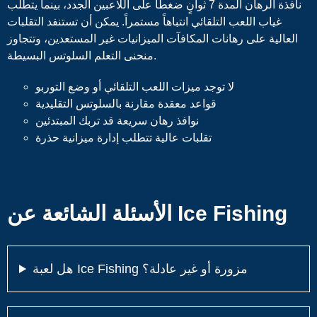
نافذة الرهان المدة 7 ثوانٍ ضغطاً على اللاعبين الجدد، بينما يتطلب
غياب اللعب التلقائي انتباهاً مستمراً. يمكن أن تستنفد التقلبات
العالية على رهانات المكافآت الميزانيات غير المستعدين، وتتجاوز
منحنى التعلم السلوتس البسيطة.
لا توجد ميزات اللعب التلقائي أو وضع التوربو
قواعد معقدة مقارنة بالسلوتس التقليدية
نوافذ رهان سريعة قد تربك المبتدئين
تقلبات عالية تتطلب إدارة ميزانية حذرة
الأسئلة الشائعة عن Ice Fishing
هل لعبة Ice Fishing مزورة أو غير عادلة؟