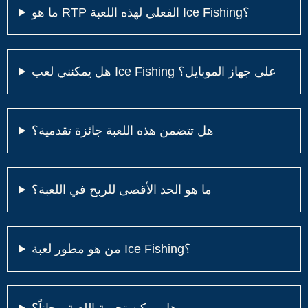
ما هو RTP الفعلي لهذه اللعبة Ice Fishing؟
هل يمكنني لعب Ice Fishing على جهاز الموبايل؟
هل تتضمن هذه اللعبة جائزة تقدمية؟
ما هو الحد الأقصى للربح في اللعبة؟
من هو مطور لعبة Ice Fishing؟