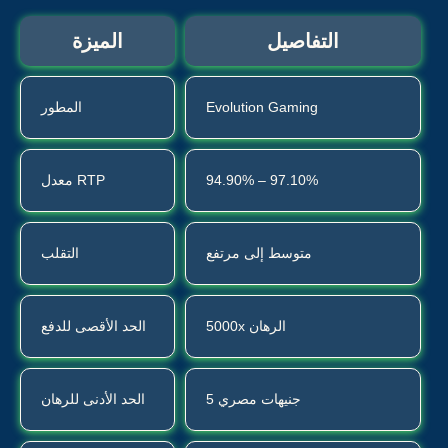
التفاصيل
الميزة
Evolution Gaming
المطور
94.90% – 97.10%
معدل RTP
متوسط إلى مرتفع
التقلب
5000x الرهان
الحد الأقصى للدفع
5 جنيهات مصري
الحد الأدنى للرهان