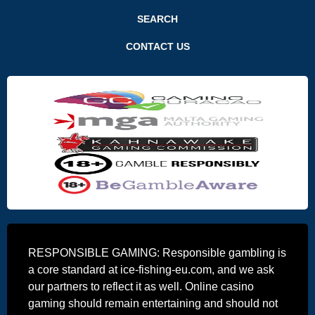
SEARCH
CONTACT US
RESPONSIBLE GAMING: Responsible gambling is
a core standard at ice-fishing-eu.com, and we ask
our partners to reflect it as well. Online casino
gaming should remain entertaining and should not