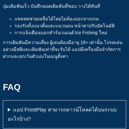
ปุ่มเดิมพันเร็ว บันทึกยอดเดิมพันที่ชอบ วางได้ทันที
แชทสดช่วยเหลือได้โดยไม่ต้องออกจากเกม
รองรับทั้งแนวตั้งและแนวนอน หน้าตาปรับอัตโนมัติ
การแจ้งเตือนบอกทัวร์นาเมนต์ Ice Fishing ใหม่
การเดิมพันมีความเสี่ยง ผู้เล่นต้องมีอายุ 18+ เท่านั้น โปรดเล่น
อย่างมีสติและเดิมพันเท่าที่จะรับได้ แอปมีเครื่องมือจำกัดการ
ฝากและยกเว้นตัวเองในเมนูตั้งค่า
FAQ
แอป FrostPlay สามารถดาวน์โหลดได้บนระบบ
อะไรบ้าง?