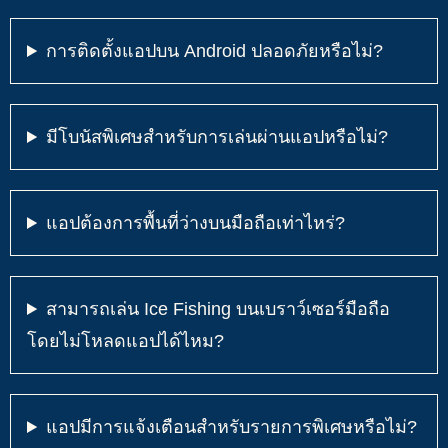
การติดตั้งแอปบน Android ปลอดภัยหรือไม่?
มีโบนัสพิเศษสำหรับการเล่นผ่านแอปหรือไม่?
แอปต้องการพื้นที่ว่างบนมือถือเท่าไหร่?
สามารถเล่น Ice Fishing บนเบราว์เซอร์มือถือ
โดยไม่โหลดแอปได้ไหม?
แอปมีการแจ้งเตือนสำหรับรายการพิเศษหรือไม่?