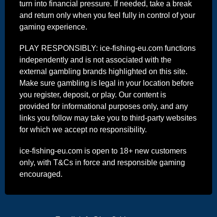
turn into financial pressure. If needed, take a break
and return only when you feel fully in control of your
gaming experience.
PLAY RESPONSIBLY: ice-fishing-eu.com functions
independently and is not associated with the
external gambling brands highlighted on this site.
Make sure gambling is legal in your location before
you register, deposit, or play. Our content is
provided for informational purposes only, and any
links you follow may take you to third-party websites
for which we accept no responsibility.
ice-fishing-eu.com is open to 18+ new customers
only, with T&Cs in force and responsible gaming
encouraged.