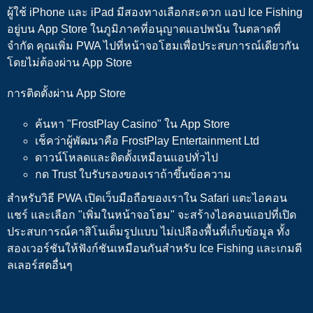
ผู้ใช้ iPhone และ iPad มีสองทางเลือกสะดวก แอป Ice Fishing
อยู่บน App Store ในภูมิภาคที่อนุญาตแอปพนัน ในตลาดที่
จำกัด คุณเพิ่ม PWA ไปที่หน้าจอโฮมเพื่อประสบการณ์เดียวกัน
โดยไม่ต้องผ่าน App Store
การติดตั้งผ่าน App Store
ค้นหา "FrostPlay Casino" ใน App Store
เช็คว่าผู้พัฒนาคือ FrostPlay Entertainment Ltd
ดาวน์โหลดและติดตั้งเหมือนแอปทั่วไป
กด Trust ใบรับรองของเราถ้าขึ้นข้อความ
สำหรับวิธี PWA เปิดเว็บมือถือของเราใน Safari แตะไอคอน
แชร์ และเลือก "เพิ่มในหน้าจอโฮม" จะสร้างไอคอนแอปที่เปิด
ประสบการณ์คาสิโนเต็มรูปแบบ ไม่เปลืองพื้นที่เก็บข้อมูล ทั้ง
สองเวอร์ชันให้ฟังก์ชันเหมือนกันสำหรับ Ice Fishing และเกมดี
ลเลอร์สดอื่นๆ